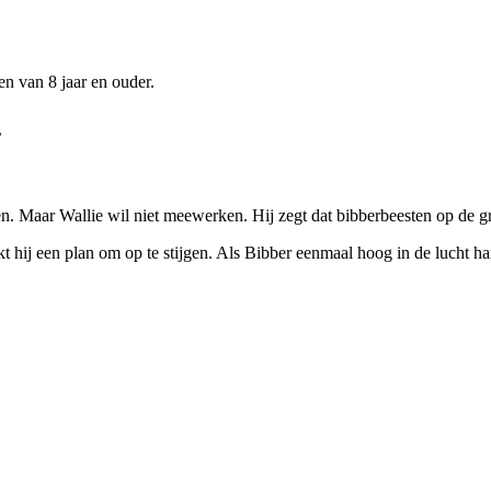
en van 8 jaar en ouder.
’
n. Maar Wallie wil niet meewerken. Hij zegt dat bibberbeesten op de gro
kt hij een plan om op te stijgen. Als Bibber eenmaal hoog in de lucht han