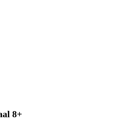
aal 8+