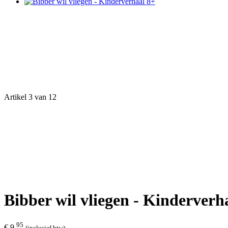
Artikel 3 van 12
Bibber wil vliegen - Kinderverh
95
€ 9,
(inclusief btw)